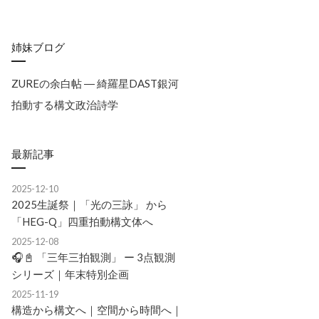
姉妹ブログ
ZUREの余白帖 ― 綺羅星DAST銀河
拍動する構文政治詩学
最新記事
2025-12-10
2025生誕祭｜「光の三詠」 から
「HEG-Q」四重拍動構文体へ
2025-12-08
🎧📓 「三年三拍観測」 ー 3点観測
シリーズ｜年末特別企画
2025-11-19
構造から構文へ｜空間から時間へ｜