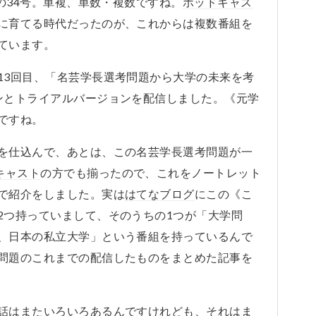
Gの34号。単複、単数・複数ですね。
ポッドキャス
に育てる時代だったのが、これからは複数番組を
ています。
13回目、「名芸学長選考問題から大学の未来を考
ンとトライアルバージョンを配信しました。《元学
ですね。
を仕込んで、あとは、この名芸学長選考問題が一
キャスト
の方でも揃ったので、これをノートレット
で紹介をしました。実は
はてなブログ
にこの《こ
2つ持っていまして、そのうちの1つが「大学問
、日本の私立大学」という番組を持っているんで
問題のこれまでの配信したものをまとめた記事を
話はまたいろいろあるんですけれども、それはま