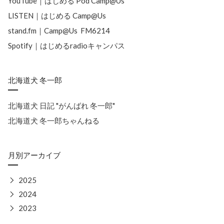
YouTube｜はじめる Pod Camp@Us
LISTEN｜はじめる Camp@Us
stand.fm｜Camp@Us FM6214
Spotify｜はじめるradioキャンパス
北海道犬 冬一郎
北海道犬 日記 "がんばれ 冬一郎"
北海道犬 冬一郎ちゃんねる
月別アーカイブ
▶
2025
▶
2024
▶
2023