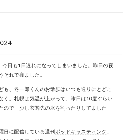
024
す。今日も1日遅れになってしまいました。昨日の夜
うそれで寝ました。
ども、冬一郎くんのお散歩はいつも通りにとどこ
なく。札幌は気温が上がって、昨日は10度ぐらい
たので、少し玄関先の氷を割ったりしてました
曜日に配信している週刊
ポッドキャスティング
、