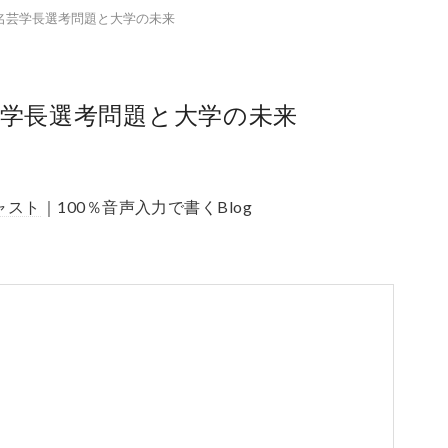
ngと名芸学長選考問題と大学の未来
gと名芸学長選考問題と大学の未来
ャスト
｜100％音声入力で書くBlog