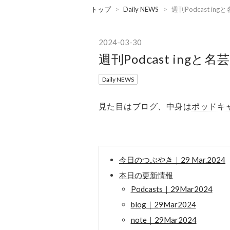
トップ
>
Daily NEWS
>
週刊Podcast i
2024
-
03
-
30
週刊Podcast in
Daily NEWS
見た目はブログ、中身は
ポッドキ
今日のつぶやき｜29 Mar.2024
本日の更新情報
Podcasts｜29Mar2024
blog｜29Mar2024
note｜29Mar2024